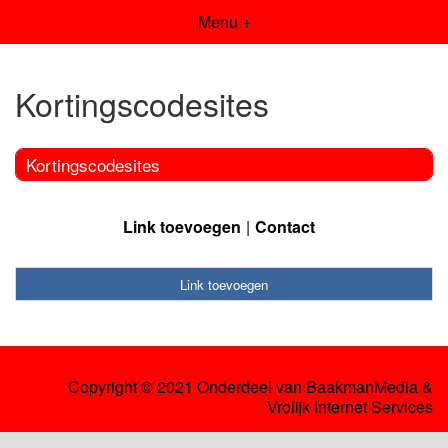
Menu +
Kortingscodesites
Kortingscodesites
Link toevoegen
Contact
Link toevoegen
Copyright © 2021 Onderdeel van
BaakmanMedia
&
Vrolijk Internet Services